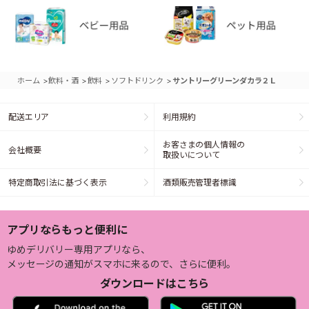
>
>
>
>
ホーム
飲料・酒
飲料
ソフトドリンク
サントリーグリーンダカラ２Ｌ
配送エリア
利用規約
お客さまの個人情報の
会社概要
取扱いについて
特定商取引法に基づく表示
酒類販売管理者標識
アプリならもっと便利に
ゆめデリバリー専用アプリなら、
メッセージの通知がスマホに来るので、さらに便利。
ダウンロードはこちら