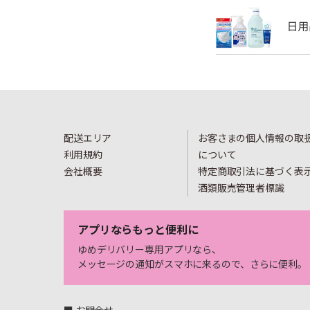
配送エリア
お客さまの個人情報の取
利用規約
について
会社概要
特定商取引法に基づく表
酒類販売管理者標識
アプリならもっと便利に
ゆめデリバリー専用アプリなら、
メッセージの通知がスマホに来るので、さらに便利。