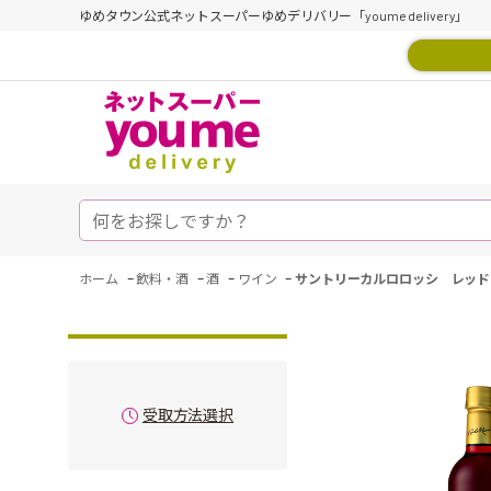
ゆめタウン公式ネットスーパーゆめデリバリー「youme delivery」
-
-
-
-
ホーム
飲料・酒
酒
ワイン
サントリーカルロロッシ レッド
受取方法選択