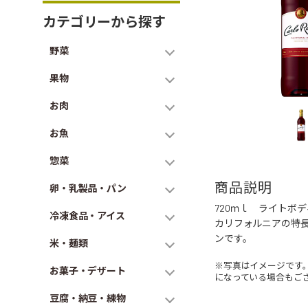
カテゴリーから探す
野菜
果物
お肉
お魚
惣菜
商品説明
卵・乳製品・パン
720ｍｌ ライトボデ
冷凍食品・アイス
カリフォルニアの特
ンです。
米・麺類
※写真はイメージです
お菓子・デザート
になっている場合もご
豆腐・納豆・練物