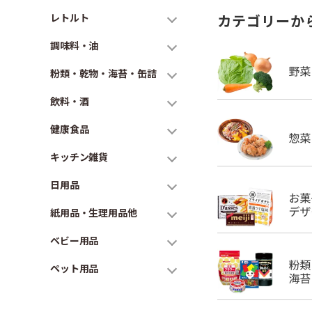
レトルト
カテゴリーか
調味料・油
粉類・乾物・海苔・缶詰
飲料・酒
健康食品
キッチン雑貨
日用品
紙用品・生理用品他
ベビー用品
ペット用品