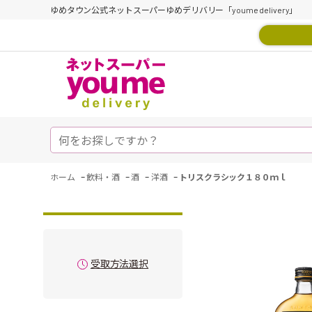
ゆめタウン公式ネットスーパーゆめデリバリー「youme delivery」
-
-
-
-
ホーム
飲料・酒
酒
洋酒
トリスクラシック１８０ｍｌ
受取方法選択