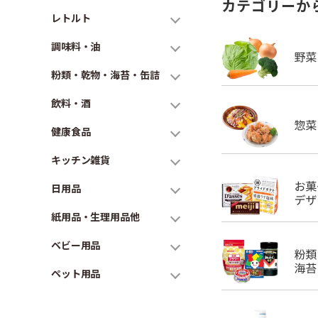
カテゴリーか
レトルト
調味料・油
粉類・乾物・海苔・缶詰
飲料・酒
健康食品
キッチン雑貨
日用品
紙用品・生理用品他
ベビー用品
ペット用品