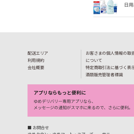
配送エリア
お客さまの個人情報の取
利用規約
について
会社概要
特定商取引法に基づく表
酒類販売管理者標識
アプリならもっと便利に
ゆめデリバリー専用アプリなら、
メッセージの通知がスマホに来るので、さらに便利。
■ お問合せ