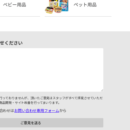
せください
行っておりませんが、頂いたご意見はスタッフがすべて拝見させていただ
商品開発・サイト改善を行ってまいります。
合わせは
お問い合わせ専用フォーム
から