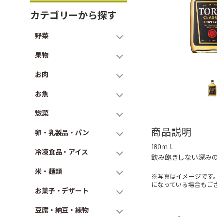
カテゴリーから探す
野菜
果物
お肉
お魚
惣菜
商品説明
卵・乳製品・パン
180ｍｌ
冷凍食品・アイス
飲み飽きしない深み
米・麺類
※写真はイメージです
になっている場合もご
お菓子・デザート
豆腐・納豆・練物