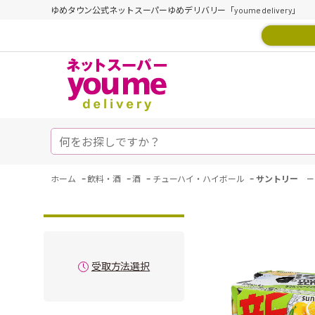
ゆめタウン公式ネットスーパーゆめデリバリー「youme delivery」
-
-
-
-
ホーム
飲料・酒
酒
チューハイ・ハイボール
サントリー －
受取方法選択