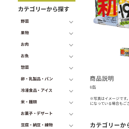
カテゴリーから探す
野菜
果物
お肉
お魚
惣菜
商品説明
卵・乳製品・パン
6缶
冷凍食品・アイス
※写真はイメージです
米・麺類
になっている場合もご
お菓子・デザート
カテゴリーか
豆腐・納豆・練物