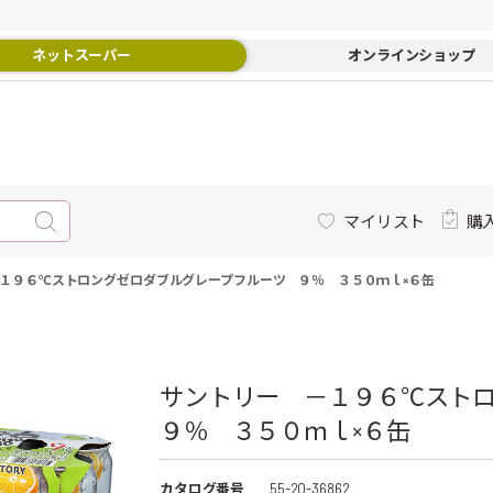
ネットスーパー
オンラインショップ
マイリスト
購
１９６℃ストロングゼロダブルグレープフルーツ ９％ ３５０ｍｌ×６缶
サントリー －１９６℃スト
９％ ３５０ｍｌ×６缶
カタログ番号
55-20-36862