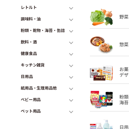
レトルト
調味料・油
粉類・乾物・海苔・缶詰
飲料・酒
健康食品
キッチン雑貨
日用品
紙用品・生理用品他
ベビー用品
ペット用品