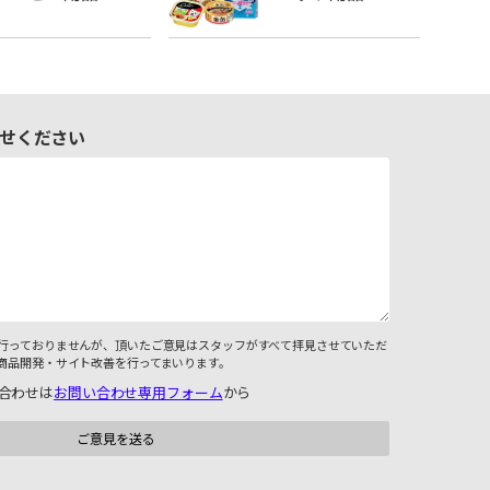
せください
行っておりませんが、頂いたご意見はスタッフがすべて拝見させていただ
商品開発・サイト改善を行ってまいります。
合わせは
お問い合わせ専用フォーム
から