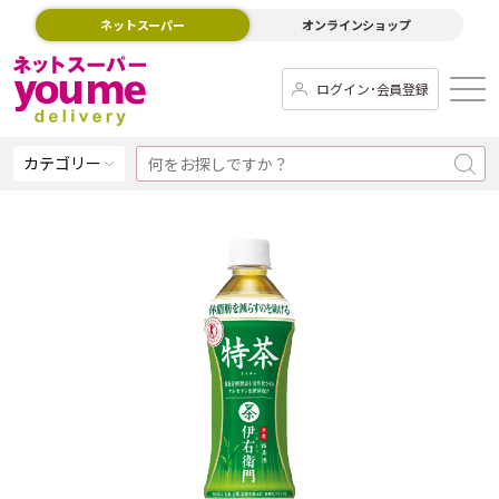
ネットスーパー
オンラインショップ
ログイン･会員登録
カテゴリー