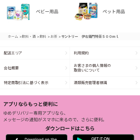
>
>
>
>
ホーム
飲料・酒
飲料
お茶
サントリー 伊右衛門特茶５００ｍｌ
配送エリア
利用規約
お客さまの個人情報の
会社概要
取扱いについて
特定商取引法に基づく表示
酒類販売管理者標識
アプリならもっと便利に
ゆめデリバリー専用アプリなら、
メッセージの通知がスマホに来るので、さらに便利。
ダウンロードはこちら