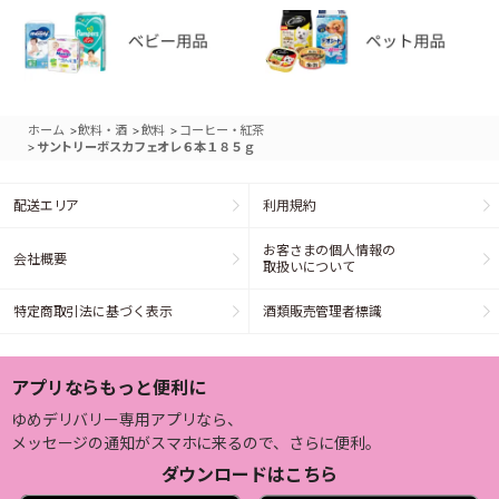
>
>
>
ホーム
飲料・酒
飲料
コーヒー・紅茶
>
サントリーボスカフェオレ６本１８５ｇ
配送エリア
利用規約
お客さまの個人情報の
会社概要
取扱いについて
特定商取引法に基づく表示
酒類販売管理者標識
アプリならもっと便利に
ゆめデリバリー専用アプリなら、
メッセージの通知がスマホに来るので、さらに便利。
ダウンロードはこちら