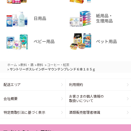
>
>
>
ホーム
飲料・酒
飲料
コーヒー・紅茶
>
サントリーボスレインボーマウンテンブレンド６本１８５ｇ
配送エリア
利用規約
お客さまの個人情報の
会社概要
取扱いについて
特定商取引法に基づく表示
酒類販売管理者標識