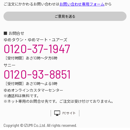
ご注文にかかわるお問い合わせは
お問い合わせ専用フォーム
から
■ お問合せ
ゆめタウン・ゆめマート・ユアーズ
0120-37-1947
［受付時間］あさ10時～夕方6時
サニー
0120-93-8851
［受付時間］あさ10時～よる9時
ゆめオンラインカスタマーセンター
※通話料は無料です。
※ネット専用のお問合せ先です。ご注文は受け付けておりません。
PCサイト
Copyright © IZUMI Co.,Ltd. All rights reserved.