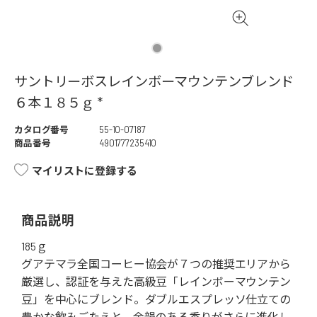
サントリーボスレインボーマウンテンブレンド
６本１８５ｇ *
カタログ番号
55-10-07187
商品番号
4901777235410
マイリストに登録する
商品説明
185ｇ
グアテマラ全国コーヒー協会が７つの推奨エリアから
厳選し、認証を与えた高級豆「レインボーマウンテン
豆」を中心にブレンド。ダブルエスプレッソ仕立ての
豊かな飲みごたえと、余韻のある香りがさらに進化し