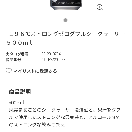
-１９６℃ストロングゼロダブルシークヮーサー
５００ｍｌ
カタログ番号
55-20-07941
商品番号
4901777210936
マイリストに登録する
商品説明
500ｍｌ
果実まるごとのシークヮーサー浸漬酒と、果汁をダブ
ルで使用したストロングな果実感と、アルコール９％
のストロングな飲みごたえ！