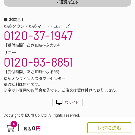
■ お問合せ
ゆめタウン・ゆめマート・ユアーズ
0120-37-1947
［受付時間］あさ10時～夕方6時
サニー
0120-93-8851
［受付時間］あさ10時～よる9時
ゆめオンラインカスタマーセンター
※通話料は無料です。
※ネット専用のお問合せ先です。ご注文は受け付けておりません。
PCサイト
Copyright © IZUMI Co.,Ltd. All rights reserved.
0
0
レジに進む
円
税込