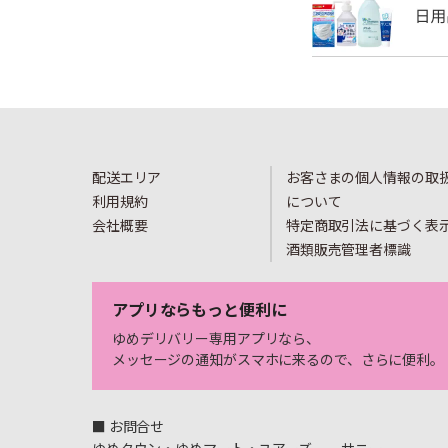
配送エリア
お客さまの個人情報の取
利用規約
について
会社概要
特定商取引法に基づく表
酒類販売管理者標識
アプリならもっと便利に
ゆめデリバリー専用アプリなら、
メッセージの通知がスマホに来るので、さらに便利。
■ お問合せ