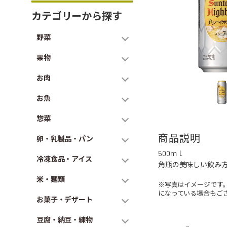
カテゴリーから探す
野菜
果物
お肉
お魚
惣菜
商品説明
卵・乳製品・パン
500ｍｌ
冷凍食品・アイス
角瓶の美味しい飲み
米・麺類
※写真はイメージです
になっている場合もご
お菓子・デザート
豆腐・納豆・練物