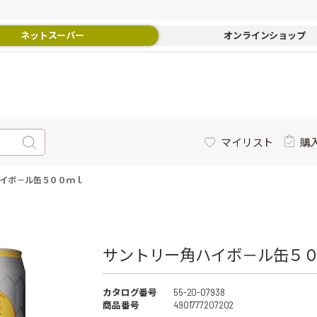
ネットスーパー
オンラインショップ
マイリスト
購
イボ－ル缶５００ｍｌ
サントリー角ハイボ－ル缶５
カタログ番号
55-20-07938
商品番号
4901777207202