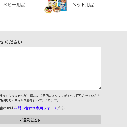
せください
行っておりませんが、頂いたご意見はスタッフがすべて拝見させていただ
商品開発・サイト改善を行ってまいります。
合わせは
お問い合わせ専用フォーム
から