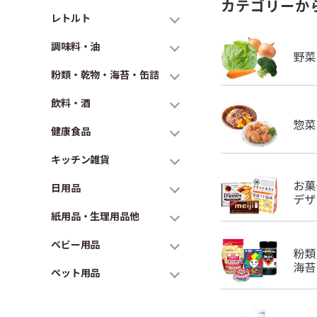
カテゴリーか
レトルト
調味料・油
粉類・乾物・海苔・缶詰
飲料・酒
健康食品
キッチン雑貨
日用品
紙用品・生理用品他
ベビー用品
ペット用品