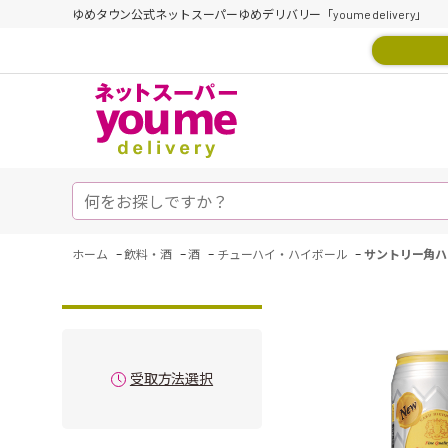
ゆめタウン公式ネットスーパーゆめデリバリー「youme delivery」
-
-
-
-
ホーム
飲料・酒
酒
チューハイ・ハイボール
サントリー角ハ
受取方法選択