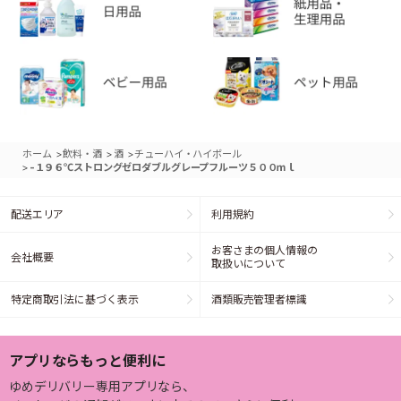
>
>
>
ホーム
飲料・酒
酒
チューハイ・ハイボール
>
-１９６℃ストロングゼロダブルグレープフルーツ５００ｍｌ
配送エリア
利用規約
お客さまの個人情報の
会社概要
取扱いについて
特定商取引法に基づく表示
酒類販売管理者標識
アプリならもっと便利に
ゆめデリバリー専用アプリなら、