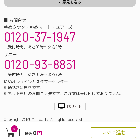
■ お問合せ
ゆめタウン・ゆめマート・ユアーズ
0120-37-1947
［受付時間］あさ10時～夕方6時
サニー
0120-93-8851
［受付時間］あさ10時～よる9時
ゆめオンラインカスタマーセンター
※通話料は無料です。
※ネット専用のお問合せ先です。ご注文は受け付けておりません。
PCサイト
Copyright © IZUMI Co.,Ltd. All rights reserved.
0
0
レジに進む
円
税込