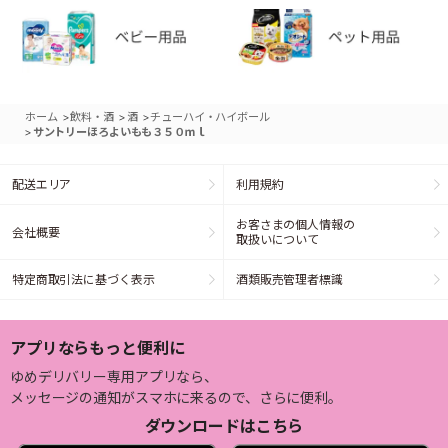
>
>
>
ホーム
飲料・酒
酒
チューハイ・ハイボール
>
サントリーほろよいもも３５０ｍｌ
配送エリア
利用規約
お客さまの個人情報の
会社概要
取扱いについて
特定商取引法に基づく表示
酒類販売管理者標識
アプリならもっと便利に
ゆめデリバリー専用アプリなら、
メッセージの通知がスマホに来るので、さらに便利。
ダウンロードはこちら