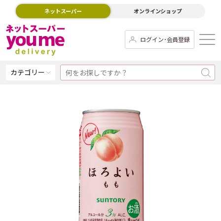
ネットスーパー
オンラインショップ
ログイン･会員登録
カテゴリー