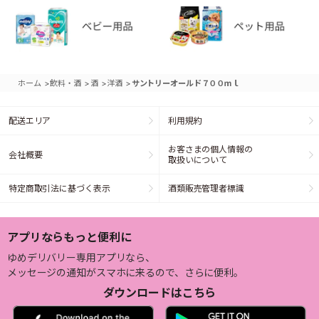
>
>
>
>
ホーム
飲料・酒
酒
洋酒
サントリーオールド７００ｍｌ
配送エリア
利用規約
お客さまの個人情報の
会社概要
取扱いについて
特定商取引法に基づく表示
酒類販売管理者標識
アプリならもっと便利に
ゆめデリバリー専用アプリなら、
メッセージの通知がスマホに来るので、さらに便利。
ダウンロードはこちら