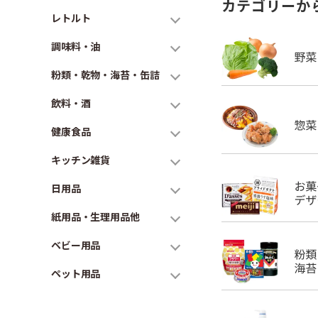
カテゴリーか
レトルト
調味料・油
粉類・乾物・海苔・缶詰
飲料・酒
健康食品
キッチン雑貨
日用品
紙用品・生理用品他
ベビー用品
ペット用品