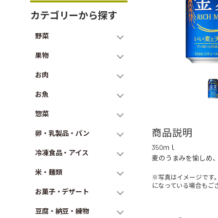
カテゴリーから探す
野菜
果物
お肉
お魚
惣菜
商品説明
卵・乳製品・パン
350ｍｌ
冷凍食品・アイス
麦のうまみを愉しめ
米・麺類
※写真はイメージです
になっている場合もご
お菓子・デザート
豆腐・納豆・練物