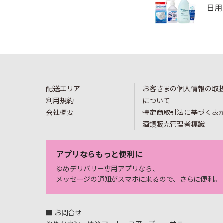
配送エリア
お客さまの個人情報の取
利用規約
について
会社概要
特定商取引法に基づく表
酒類販売管理者標識
アプリならもっと便利に
ゆめデリバリー専用アプリなら、
メッセージの通知がスマホに来るので、さらに便利。
■ お問合せ