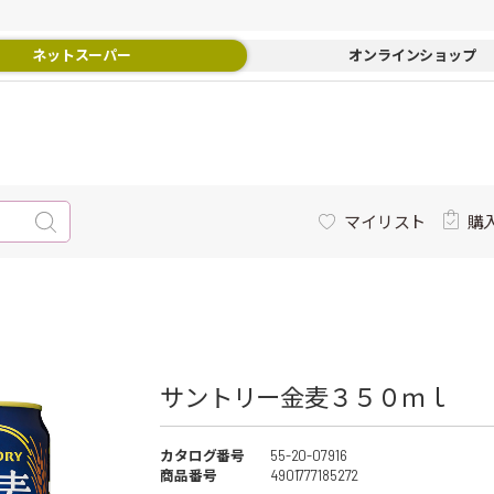
ネットスーパー
オンラインショップ
マイリスト
購
サントリー金麦３５０ｍｌ
カタログ番号
55-20-07916
商品番号
4901777185272