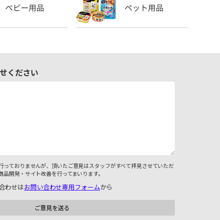
せください
行っておりませんが、頂いたご意見はスタッフがすべて拝見させていただ
商品開発・サイト改善を行ってまいります。
合わせは
お問い合わせ専用フォーム
から