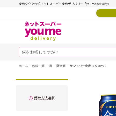
ゆめタウン公式ネットスーパーゆめデリバリー「youme delivery」
-
-
-
-
ホーム
飲料・酒
酒
発泡酒
サントリー金麦３５０ｍｌ
受取方法選択