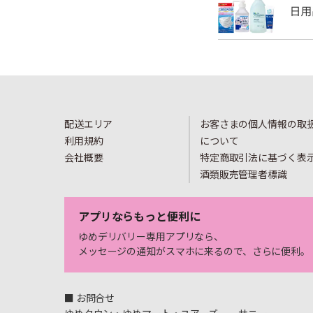
配送エリア
お客さまの個人情報の取
利用規約
について
会社概要
特定商取引法に基づく表
酒類販売管理者標識
アプリならもっと便利に
ゆめデリバリー専用アプリなら、
メッセージの通知がスマホに来るので、さらに便利。
■ お問合せ