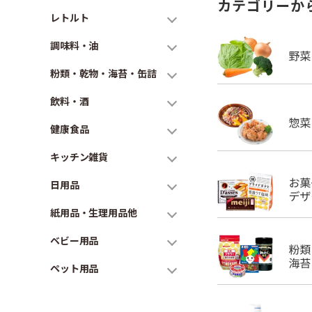
カテゴリーか
レトルト
調味料・油
粉類・乾物・海苔・缶詰
飲料・酒
健康食品
キッチン雑貨
日用品
紙用品・生理用品他
ベビー用品
ペット用品