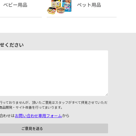
せください
行っておりませんが、頂いたご意見はスタッフがすべて拝見させていただ
商品開発・サイト改善を行ってまいります。
合わせは
お問い合わせ専用フォーム
から