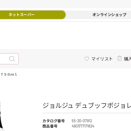
ネットスーパー
オンラインショップ
マイリスト
購
ー７５０ｍｌ
ジョルジュ デュブッフボジョ
カタログ番号
55-20-07912
商品番号
4901777171824