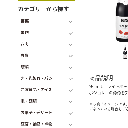
カテゴリーから探す
野菜
果物
お肉
お魚
惣菜
商品説明
卵・乳製品・パン
750ｍｌ ライトボデ
冷凍食品・アイス
ボジョレーの葡萄を
米・麺類
※写真はイメージです
になっている場合もご
お菓子・デザート
豆腐・納豆・練物