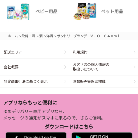
>
>
>
>
ホーム
飲料・酒
酒
洋酒
サントリーブランデーＶ．Ｏ ６４０ｍｌ
配送エリア
利用規約
お客さまの個人情報の
会社概要
取扱いについて
特定商取引法に基づく表示
酒類販売管理者標識
アプリならもっと便利に
ゆめデリバリー専用アプリなら、
メッセージの通知がスマホに来るので、さらに便利。
ダウンロードはこちら