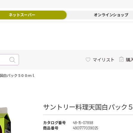
ネットスーパー
オンラインショップ
マイリスト
購
国白パック５００ｍｌ
サントリー料理天国白パック
カタログ番号
48-15-07898
商品番号
4901777039025