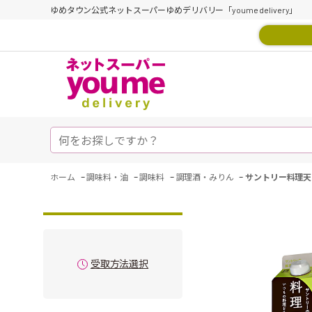
ゆめタウン公式ネットスーパーゆめデリバリー「youme delivery」
-
-
-
-
ホーム
調味料・油
調味料
調理酒・みりん
サントリー料理天
受取方法選択