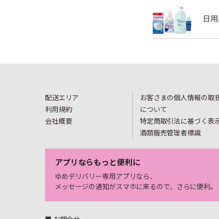
配送エリア
お客さまの個人情報の取
利用規約
について
会社概要
特定商取引法に基づく表
酒類販売管理者標識
アプリならもっと便利に
ゆめデリバリー専用アプリなら、
メッセージの通知がスマホに来るので、さらに便利。