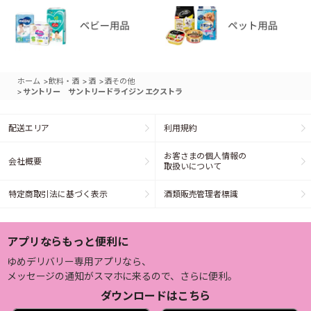
>
>
>
ホーム
飲料・酒
酒
酒その他
>
サントリー サントリードライジン エクストラ
配送エリア
利用規約
お客さまの個人情報の
会社概要
取扱いについて
特定商取引法に基づく表示
酒類販売管理者標識
アプリならもっと便利に
ゆめデリバリー専用アプリなら、
メッセージの通知がスマホに来るので、さらに便利。
ダウンロードはこちら