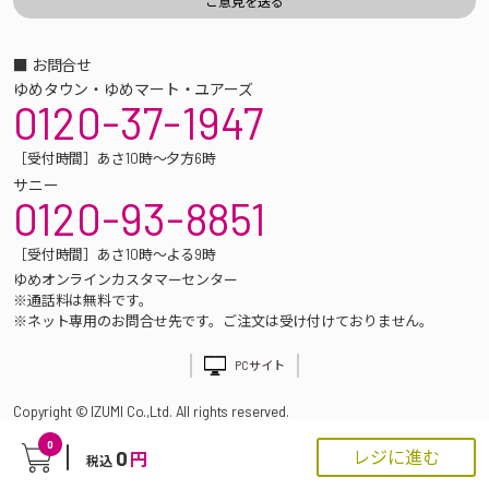
■ お問合せ
ゆめタウン・ゆめマート・ユアーズ
0120-37-1947
［受付時間］あさ10時～夕方6時
サニー
0120-93-8851
［受付時間］あさ10時～よる9時
ゆめオンラインカスタマーセンター
※通話料は無料です。
※ネット専用のお問合せ先です。ご注文は受け付けておりません。
PCサイト
Copyright © IZUMI Co.,Ltd. All rights reserved.
0
0
レジに進む
円
税込