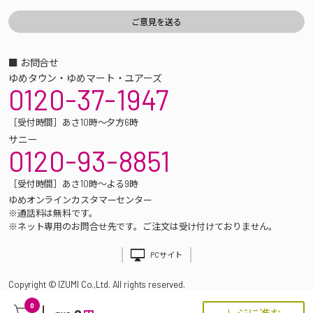
■ お問合せ
ゆめタウン・ゆめマート・ユアーズ
0120-37-1947
［受付時間］あさ10時～夕方6時
サニー
0120-93-8851
［受付時間］あさ10時～よる9時
ゆめオンラインカスタマーセンター
※通話料は無料です。
※ネット専用のお問合せ先です。ご注文は受け付けておりません。
PCサイト
Copyright © IZUMI Co.,Ltd. All rights reserved.
0