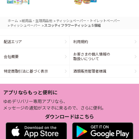
>
>
ホーム
紙用品・生理用品他
ティッシュペーパー・トイレットペーパー
>
>
ティッシュペーパー
スコッティフラワーティッシュ５個組
配送エリア
利用規約
お客さまの個人情報の
会社概要
取扱いについて
特定商取引法に基づく表示
酒類販売管理者標識
アプリならもっと便利に
ゆめデリバリー専用アプリなら、
メッセージの通知がスマホに来るので、さらに便利。
ダウンロードはこちら