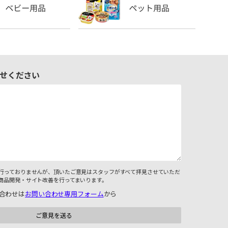
せください
行っておりませんが、頂いたご意見はスタッフがすべて拝見させていただ
商品開発・サイト改善を行ってまいります。
合わせは
お問い合わせ専用フォーム
から