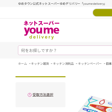
ゆめタウン公式ネットスーパーゆめデリバリー「youme delivery」
-
-
-
-
ホーム
キッチン雑貨
キッチン消耗品
キッチンペーパー
日本
受取方法選択