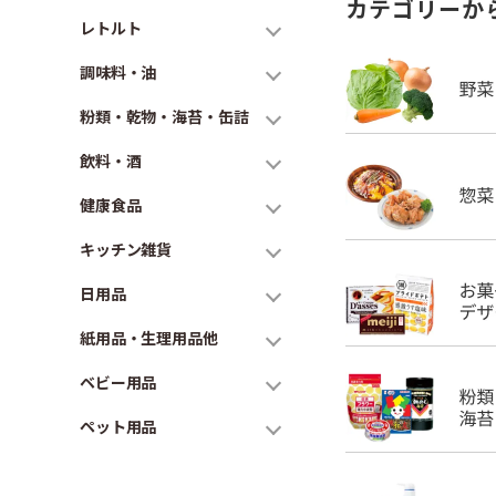
カテゴリーか
レトルト
調味料・油
粉類・乾物・海苔・缶詰
飲料・酒
健康食品
キッチン雑貨
日用品
紙用品・生理用品他
ベビー用品
ペット用品