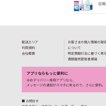
配送エリア
お客さまの個人情報の取
利用規約
について
会社概要
特定商取引法に基づく表
酒類販売管理者標識
アプリならもっと便利に
ゆめデリバリー専用アプリなら、
メッセージの通知がスマホに来るので、さらに便利。
■ お問合せ