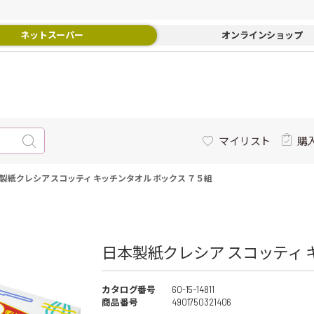
ネットスーパー
オンラインショップ
マイリスト
購
製紙クレシア スコッティ キッチンタオル ボックス ７５組
日本製紙クレシア スコッティ 
カタログ番号
60-15-14811
商品番号
4901750321406