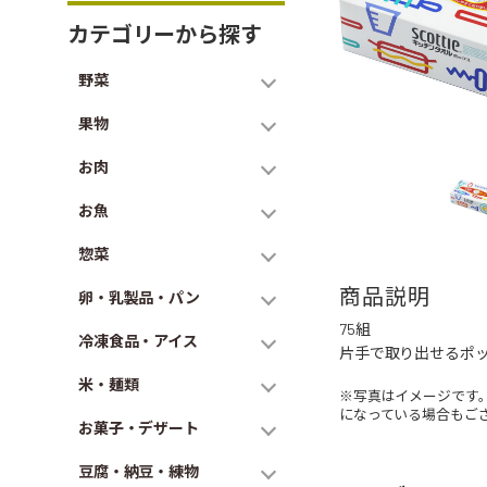
カテゴリーから探す
野菜
果物
お肉
お魚
惣菜
商品説明
卵・乳製品・パン
75組
冷凍食品・アイス
片手で取り出せるポ
米・麺類
※写真はイメージです
になっている場合もご
お菓子・デザート
豆腐・納豆・練物