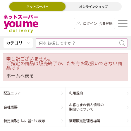
ネットスーパー
オンラインショップ
ログイン･会員登録
カテゴリー
申し訳ございません。
ご指定の商品は販売終了か、ただ今お取扱いできない商
品です。
ホームへ戻る
配送エリア
利用規約
お客さまの個人情報の
会社概要
取扱いについて
特定商取引法に基づく表示
酒類販売管理者標識