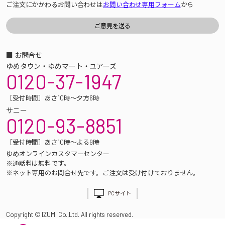
ご注文にかかわるお問い合わせは
お問い合わせ専用フォーム
から
■ お問合せ
ゆめタウン・ゆめマート・ユアーズ
0120-37-1947
［受付時間］あさ10時～夕方6時
サニー
0120-93-8851
［受付時間］あさ10時～よる9時
ゆめオンラインカスタマーセンター
※通話料は無料です。
※ネット専用のお問合せ先です。ご注文は受け付けておりません。
PCサイト
Copyright © IZUMI Co.,Ltd. All rights reserved.