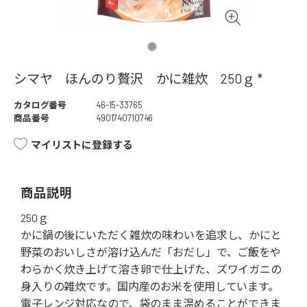
シマヤ ほんのり贅沢 かに雑炊 250ｇ *
カタログ番号
46-15-33765
商品番号
4901740710746
マイリストに登録する
商品説明
250ｇ
かに鍋の後にいただく雑炊の味わいを追求し、かにと
野菜のおいしさが溶け込んだ「おだし」で、ご飯をや
わらかく炊き上げて溶き卵で仕上げた、ズワイガニの
身入りの雑炊です。国内産のお米を使用しています。
電子レンジ対応なので、袋のまま温めることができま