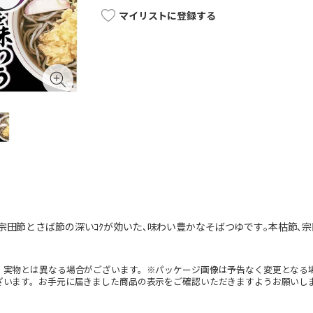
マイリストに登録する
宗田節とさば節の深いｺｸが効いた､味わい豊かなそばつゆです｡本枯節､宗田
。実物とは異なる場合がございます。※パッケージ画像は予告なく変更となる
ざいます。お手元に届きました商品の表示をご確認いただきますようお願いし