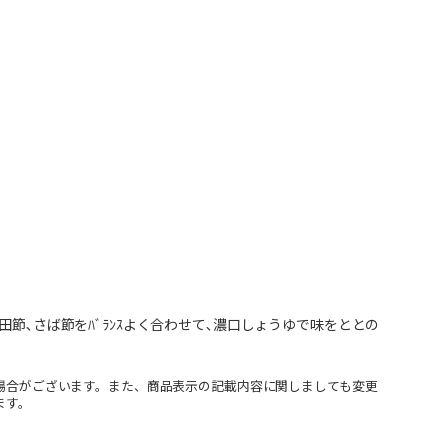
節､さば節をﾊﾞﾗﾝｽよく合わせて､濃口しょうゆで味をととの
場合がございます。また、商品表示の記載内容に関しましても変更
ます。