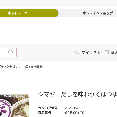
ネットスーパー
オンラインショップ
マイリスト
購
味わうそばつゆ 1袋9ｇ×6食分
シマヤ だしを味わうそばつゆ 1
カタログ番号
48-20-13291
商品番号
4901740141410