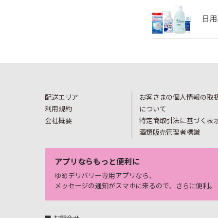
配送エリア
お客さまの個人情報の取
利用規約
について
会社概要
特定商取引法に基づく表
酒類販売管理者標識
アプリならもっと便利に
ゆめデリバリー専用アプリなら、
メッセージの通知がスマホに来るので、さらに便利。