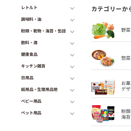
レトルト
カテゴリーか
調味料・油
粉類・乾物・海苔・缶詰
飲料・酒
健康食品
キッチン雑貨
日用品
紙用品・生理用品他
ベビー用品
ペット用品