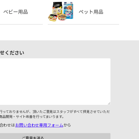
せください
行っておりませんが、頂いたご意見はスタッフがすべて拝見させていただ
商品開発・サイト改善を行ってまいります。
合わせは
お問い合わせ専用フォーム
から