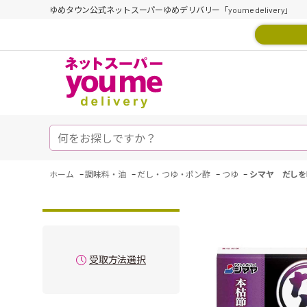
ゆめタウン公式ネットスーパーゆめデリバリー「youme delivery」
-
-
-
-
ホーム
調味料・油
だし・つゆ・ポン酢
つゆ
シマヤ だしを
受取方法選択