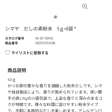
シマヤ だしの素粉末 5ｇ×8袋 *
カタログ番号
48-20-36945
商品番号
4901740114599
マイリストに登録する
商品説明
40ｇ
かつお節の豊かな香りを凝縮した粉末だしです。シマ
ヤ独自製法により、香りが高められています。使い勝
手の良い5gの小袋包装で、上品な香りと深みのあるコ
クが特徴です。様々な料理に溶けやすい粉末タイプ
で、手軽に本格的なだしを楽しめます。アレルゲン27