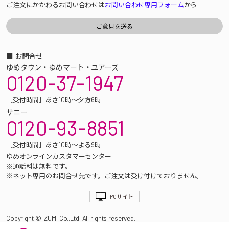
ご注文にかかわるお問い合わせは
お問い合わせ専用フォーム
から
■ お問合せ
ゆめタウン・ゆめマート・ユアーズ
0120-37-1947
［受付時間］あさ10時～夕方6時
サニー
0120-93-8851
［受付時間］あさ10時～よる9時
ゆめオンラインカスタマーセンター
※通話料は無料です。
※ネット専用のお問合せ先です。ご注文は受け付けておりません。
PCサイト
Copyright © IZUMI Co.,Ltd. All rights reserved.