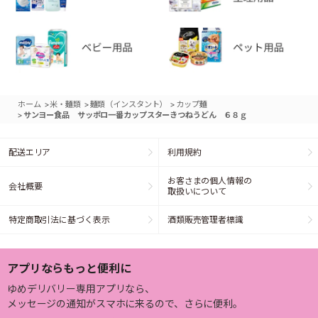
>
>
>
ホーム
米・麺類
麺類（インスタント）
カップ麺
>
サンヨー食品 サッポロ一番カップスターきつねうどん ６８ｇ
配送エリア
利用規約
お客さまの個人情報の
会社概要
取扱いについて
特定商取引法に基づく表示
酒類販売管理者標識
アプリならもっと便利に
ゆめデリバリー専用アプリなら、
メッセージの通知がスマホに来るので、さらに便利。