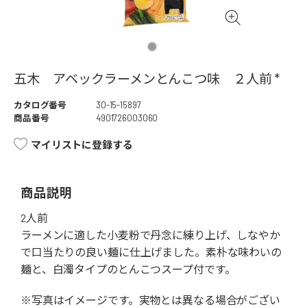
五木 アベックラーメンとんこつ味 ２人前 *
カタログ番号
30-15-15897
商品番号
4901726003060
マイリストに登録する
商品説明
2人前
ラーメンに適した小麦粉で丹念に練り上げ、しなやか
で口当たりの良い麺に仕上げました。素朴な味わいの
麺と、白濁タイプのとんこつスープ付です。
※写真はイメージです。実物とは異なる場合がござい