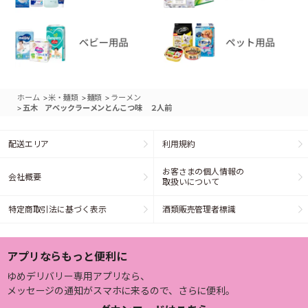
>
>
>
ホーム
米・麺類
麺類
ラーメン
>
五木 アベックラーメンとんこつ味 ２人前
配送エリア
利用規約
お客さまの個人情報の
会社概要
取扱いについて
特定商取引法に基づく表示
酒類販売管理者標識
アプリならもっと便利に
ゆめデリバリー専用アプリなら、
メッセージの通知がスマホに来るので、さらに便利。