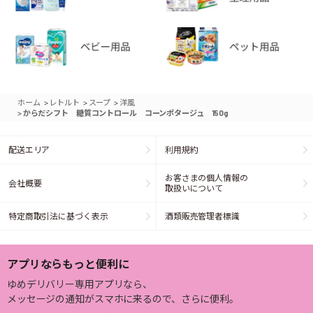
>
>
>
ホーム
レトルト
スープ
洋風
>
からだシフト 糖質コントロール コーンポタージュ 150g
配送エリア
利用規約
お客さまの個人情報の
会社概要
取扱いについて
特定商取引法に基づく表示
酒類販売管理者標識
アプリならもっと便利に
ゆめデリバリー専用アプリなら、
メッセージの通知がスマホに来るので、さらに便利。