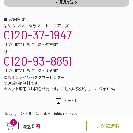
■ お問合せ
ゆめタウン・ゆめマート・ユアーズ
0120-37-1947
［受付時間］あさ10時～夕方6時
サニー
0120-93-8851
［受付時間］あさ10時～よる9時
ゆめオンラインカスタマーセンター
※通話料は無料です。
※ネット専用のお問合せ先です。ご注文は受け付けておりません。
PCサイト
Copyright © IZUMI Co.,Ltd. All rights reserved.
0
0
レジに進む
円
税込