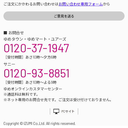
ご注文にかかわるお問い合わせは
お問い合わせ専用フォーム
から
■ お問合せ
ゆめタウン・ゆめマート・ユアーズ
0120-37-1947
［受付時間］あさ10時～夕方6時
サニー
0120-93-8851
［受付時間］あさ10時～よる9時
ゆめオンラインカスタマーセンター
※通話料は無料です。
※ネット専用のお問合せ先です。ご注文は受け付けておりません。
PCサイト
Copyright © IZUMI Co.,Ltd. All rights reserved.