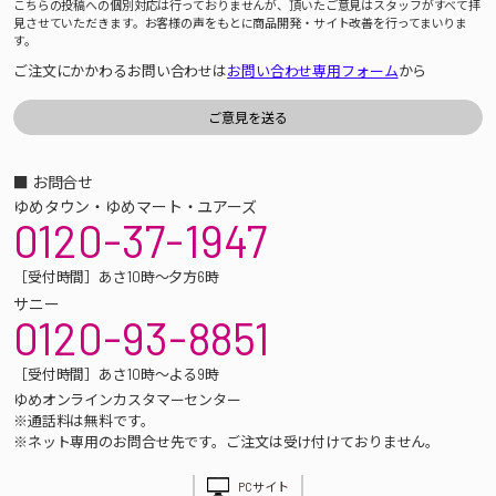
こちらの投稿への個別対応は行っておりませんが、頂いたご意見はスタッフがすべて拝
見させていただきます。お客様の声をもとに商品開発・サイト改善を行ってまいりま
す。
ご注文にかかわるお問い合わせは
お問い合わせ専用フォーム
から
■ お問合せ
ゆめタウン・ゆめマート・ユアーズ
0120-37-1947
［受付時間］あさ10時～夕方6時
サニー
0120-93-8851
［受付時間］あさ10時～よる9時
ゆめオンラインカスタマーセンター
※通話料は無料です。
※ネット専用のお問合せ先です。ご注文は受け付けておりません。
PCサイト