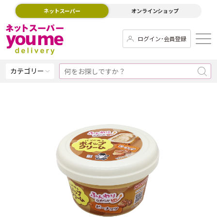
ネットスーパー
オンラインショップ
ログイン･会員登録
カテゴリー