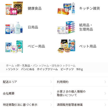
>
>
>
ホーム
卵・乳製品・パン
ジャム・はちみつ
クリーム
>
ソントン パンにぬる ホイップクリーム ピーナッツ 150ｇ
配送エリア
利用規約
お客さまの個人情報の
会社概要
取扱いについて
特定商取引法に基づく表示
酒類販売管理者標識