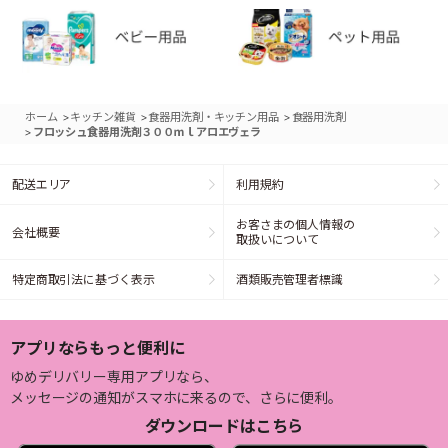
>
>
>
ホーム
キッチン雑貨
食器用洗剤・キッチン用品
食器用洗剤
>
フロッシュ食器用洗剤３００ｍｌアロエヴェラ
配送エリア
利用規約
お客さまの個人情報の
会社概要
取扱いについて
特定商取引法に基づく表示
酒類販売管理者標識
アプリならもっと便利に
ゆめデリバリー専用アプリなら、
メッセージの通知がスマホに来るので、さらに便利。
ダウンロードはこちら