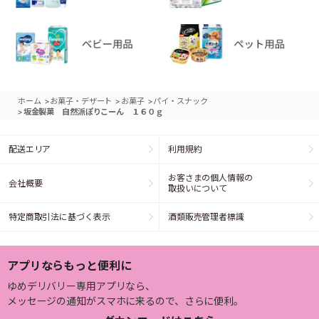
>
>
>
ホーム
お菓子・デザート
お菓子
パイ・スナック
>
坂金製菓 自然派ぽりこーん １６０ｇ
配送エリア
利用規約
お客さまの個人情報の
会社概要
取扱いについて
特定商取引法に基づく表示
酒類販売管理者標識
アプリならもっと便利に
ゆめデリバリー専用アプリなら、
メッセージの通知がスマホに来るので、さらに便利。