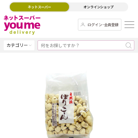
ネットスーパー
オンラインショップ
ログイン･会員登録
カテゴリー