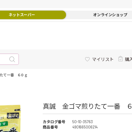
ネットスーパー
オンラインショップ
マイリスト
購
たて一番 ６０ｇ
真誠 金ゴマ煎りたて一番 ６
カタログ番号
50-10-35763
商品番号
4901665006214