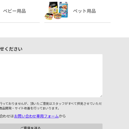
せください
行っておりませんが、頂いたご意見はスタッフがすべて拝見させていただ
商品開発・サイト改善を行ってまいります。
合わせは
お問い合わせ専用フォーム
から