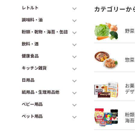
レトルト
カテゴリーか
調味料・油
粉類・乾物・海苔・缶詰
飲料・酒
健康食品
キッチン雑貨
日用品
紙用品・生理用品他
ベビー用品
ペット用品