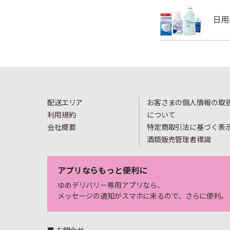
配送エリア
お客さまの個人情報の取
利用規約
について
会社概要
特定商取引法に基づく表
酒類販売管理者標識
アプリならもっと便利に
ゆめデリバリー専用アプリなら、
メッセージの通知がスマホに来るので、さらに便利。