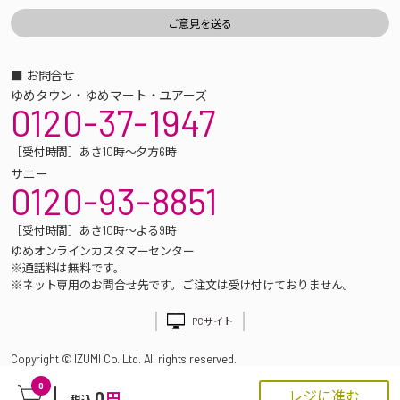
■ お問合せ
ゆめタウン・ゆめマート・ユアーズ
0120-37-1947
［受付時間］あさ10時～夕方6時
サニー
0120-93-8851
［受付時間］あさ10時～よる9時
ゆめオンラインカスタマーセンター
※通話料は無料です。
※ネット専用のお問合せ先です。ご注文は受け付けておりません。
PCサイト
Copyright © IZUMI Co.,Ltd. All rights reserved.
0
0
レジに進む
円
税込