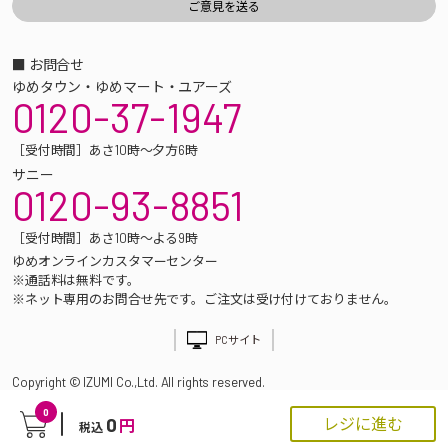
■ お問合せ
ゆめタウン・ゆめマート・ユアーズ
0120-37-1947
［受付時間］あさ10時～夕方6時
サニー
0120-93-8851
［受付時間］あさ10時～よる9時
ゆめオンラインカスタマーセンター
※通話料は無料です。
※ネット専用のお問合せ先です。ご注文は受け付けておりません。
PCサイト
Copyright © IZUMI Co.,Ltd. All rights reserved.
0
0
レジに進む
円
税込