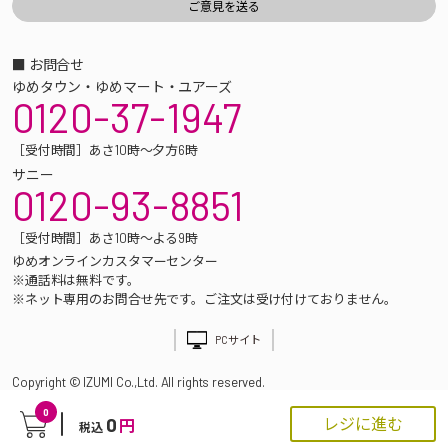
■ お問合せ
ゆめタウン・ゆめマート・ユアーズ
0120-37-1947
［受付時間］あさ10時～夕方6時
サニー
0120-93-8851
［受付時間］あさ10時～よる9時
ゆめオンラインカスタマーセンター
※通話料は無料です。
※ネット専用のお問合せ先です。ご注文は受け付けておりません。
PCサイト
Copyright © IZUMI Co.,Ltd. All rights reserved.
0
0
レジに進む
円
税込