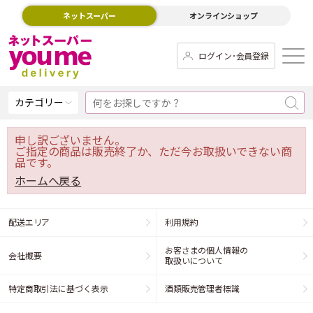
ネットスーパー
オンラインショップ
ログイン･会員登録
カテゴリー
申し訳ございません。
ご指定の商品は販売終了か、ただ今お取扱いできない商
品です。
ホームへ戻る
配送エリア
利用規約
お客さまの個人情報の
会社概要
取扱いについて
特定商取引法に基づく表示
酒類販売管理者標識