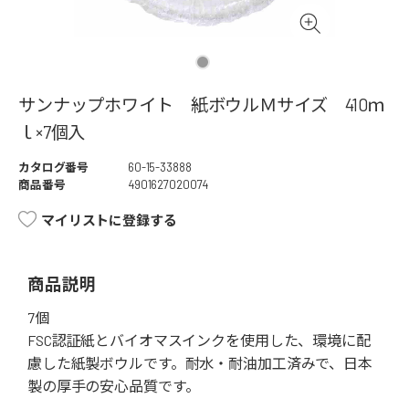
サンナップホワイト 紙ボウルＭサイズ 410ｍ
ｌ×7個入
カタログ番号
60-15-33888
商品番号
4901627020074
マイリストに登録する
商品説明
7個
FSC認証紙とバイオマスインクを使用した、環境に配
慮した紙製ボウルです。耐水・耐油加工済みで、日本
製の厚手の安心品質です。