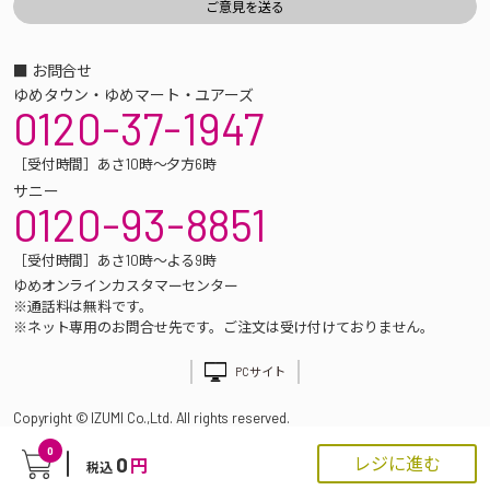
■ お問合せ
ゆめタウン・ゆめマート・ユアーズ
0120-37-1947
［受付時間］あさ10時～夕方6時
サニー
0120-93-8851
［受付時間］あさ10時～よる9時
ゆめオンラインカスタマーセンター
※通話料は無料です。
※ネット専用のお問合せ先です。ご注文は受け付けておりません。
PCサイト
Copyright © IZUMI Co.,Ltd. All rights reserved.
0
0
レジに進む
円
税込