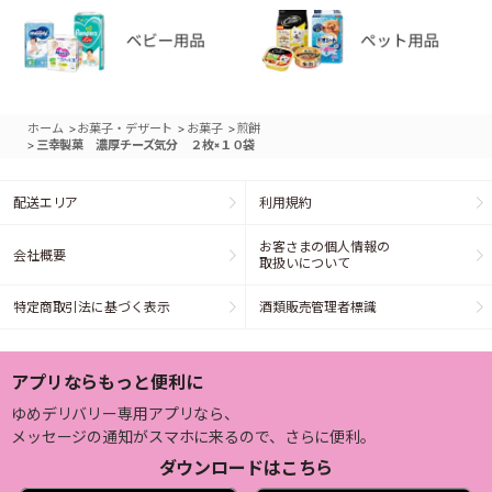
>
>
>
ホーム
お菓子・デザート
お菓子
煎餅
>
三幸製菓 濃厚チーズ気分 ２枚×１０袋
配送エリア
利用規約
お客さまの個人情報の
会社概要
取扱いについて
特定商取引法に基づく表示
酒類販売管理者標識
アプリならもっと便利に
ゆめデリバリー専用アプリなら、
メッセージの通知がスマホに来るので、さらに便利。
ダウンロードはこちら