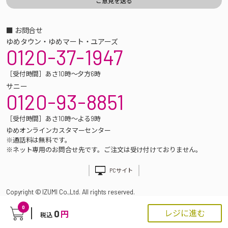
■ お問合せ
ゆめタウン・ゆめマート・ユアーズ
0120-37-1947
［受付時間］あさ10時～夕方6時
サニー
0120-93-8851
［受付時間］あさ10時～よる9時
ゆめオンラインカスタマーセンター
※通話料は無料です。
※ネット専用のお問合せ先です。ご注文は受け付けておりません。
PCサイト
Copyright © IZUMI Co.,Ltd. All rights reserved.
0
0
レジに進む
円
税込