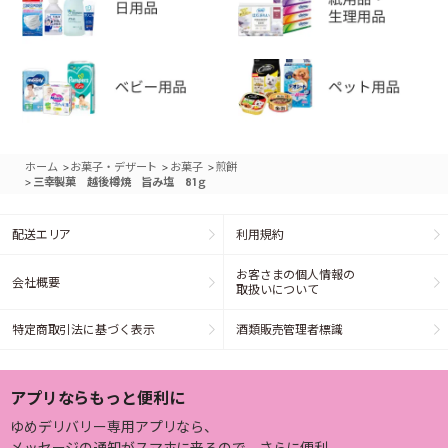
>
>
>
ホーム
お菓子・デザート
お菓子
煎餅
>
三幸製菓 越後樽焼 旨み塩 81ｇ
配送エリア
利用規約
お客さまの個人情報の
会社概要
取扱いについて
特定商取引法に基づく表示
酒類販売管理者標識
アプリならもっと便利に
ゆめデリバリー専用アプリなら、
メッセージの通知がスマホに来るので、さらに便利。