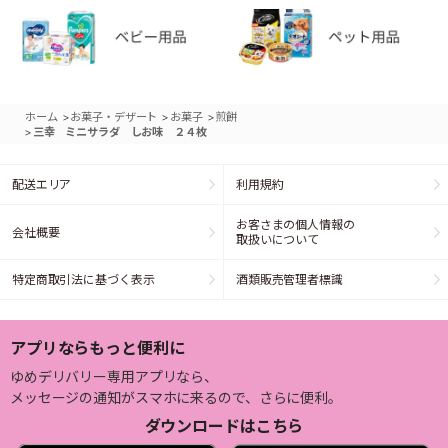
>
>
>
ホーム
お菓子・デザート
お菓子
煎餅
>
三幸 ミニサラダ しお味 ２４枚
配送エリア
利用規約
お客さまの個人情報の
会社概要
取扱いについて
特定商取引法に基づく表示
酒類販売管理者標識
アプリならもっと便利に
ゆめデリバリー専用アプリなら、
メッセージの通知がスマホに来るので、さらに便利。
ダウンロードはこちら