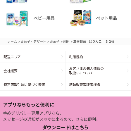
>
>
>
>
ホーム
お菓子・デザート
お菓子
煎餅
三幸製菓 ぱりんこ ３２枚
配送エリア
利用規約
お客さまの個人情報の
会社概要
取扱いについて
特定商取引法に基づく表示
酒類販売管理者標識
アプリならもっと便利に
ゆめデリバリー専用アプリなら、
メッセージの通知がスマホに来るので、さらに便利。
ダウンロードはこちら