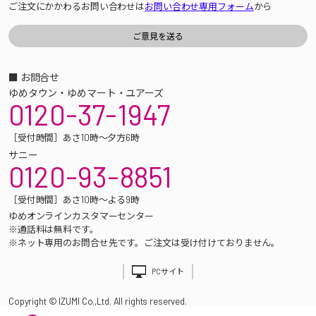
ご注文にかかわるお問い合わせは
お問い合わせ専用フォーム
から
■ お問合せ
ゆめタウン・ゆめマート・ユアーズ
0120-37-1947
［受付時間］あさ10時～夕方6時
サニー
0120-93-8851
［受付時間］あさ10時～よる9時
ゆめオンラインカスタマーセンター
※通話料は無料です。
※ネット専用のお問合せ先です。ご注文は受け付けておりません。
PCサイト
Copyright © IZUMI Co.,Ltd. All rights reserved.