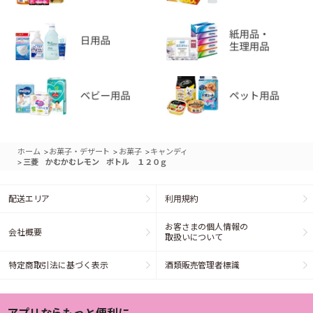
>
>
>
ホーム
お菓子・デザート
お菓子
キャンディ
>
三菱 かむかむレモン ボトル １２０ｇ
配送エリア
利用規約
お客さまの個人情報の
会社概要
取扱いについて
特定商取引法に基づく表示
酒類販売管理者標識
アプリならもっと便利に