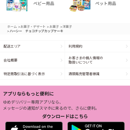
>
>
>
ホーム
お菓子・デザート
お菓子
洋菓子
>
ハーシー チョコチップカップケーキ
配送エリア
利用規約
お客さまの個人情報の
会社概要
取扱いについて
特定商取引法に基づく表示
酒類販売管理者標識
アプリならもっと便利に
ゆめデリバリー専用アプリなら、
メッセージの通知がスマホに来るので、さらに便利。
ダウンロードはこちら