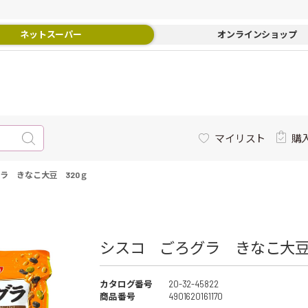
ネットスーパー
オンラインショップ
マイリスト
購
ラ きなこ大豆 320ｇ
シスコ ごろグラ きなこ大豆 
カタログ番号
20-32-45822
商品番号
4901620161170