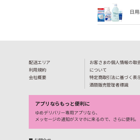
配送エリア
お客さまの個人情報の取
利用規約
について
会社概要
特定商取引法に基づく表
酒類販売管理者標識
アプリならもっと便利に
ゆめデリバリー専用アプリなら、
メッセージの通知がスマホに来るので、さらに便利。