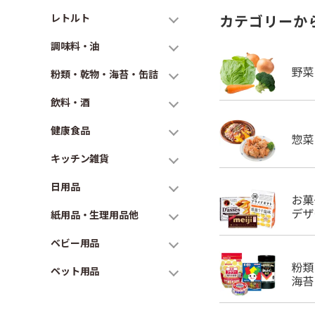
レトルト
カテゴリーか
調味料・油
粉類・乾物・海苔・缶詰
飲料・酒
健康食品
キッチン雑貨
日用品
紙用品・生理用品他
ベビー用品
ペット用品