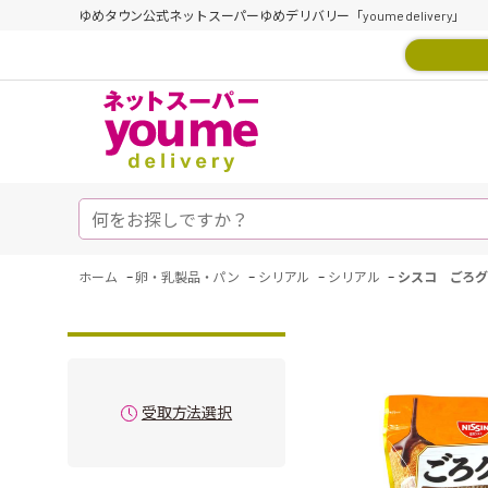
ゆめタウン公式ネットスーパーゆめデリバリー「youme delivery」
-
-
-
-
ホーム
卵・乳製品・パン
シリアル
シリアル
シスコ ごろグ
受取方法選択