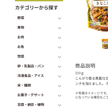
カテゴリーから探す
野菜
果物
お肉
お魚
惣菜
商品説明
卵・乳製品・パン
320ｇ
冷凍食品・アイス
こんがり香る黒蜜仕
ンチを加えました。 
米・麺類
※写真はイメージです
お菓子・デザート
になっている場合もご
豆腐・納豆・練物