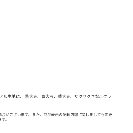
アル生地に、 黒大豆、青大豆、黄大豆、ザクザクきなこクラ
場合がございます。また、商品表示の記載内容に関しましても変更
ます。