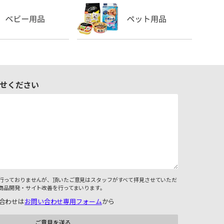
せください
行っておりませんが、頂いたご意見はスタッフがすべて拝見させていただ
商品開発・サイト改善を行ってまいります。
合わせは
お問い合わせ専用フォーム
から