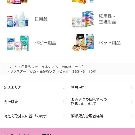
>
>
>
ホーム
日用品
オーラルケア
その他オーラルケア
>
サンスター ガム・曲がるソフトピック SSS～S 40本
配送エリア
利用規約
お客さまの個人情報の
会社概要
取扱いについて
特定商取引法に基づく表示
酒類販売管理者標識