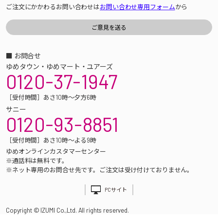
ご注文にかかわるお問い合わせは
お問い合わせ専用フォーム
から
■ お問合せ
ゆめタウン・ゆめマート・ユアーズ
0120-37-1947
［受付時間］あさ10時～夕方6時
サニー
0120-93-8851
［受付時間］あさ10時～よる9時
ゆめオンラインカスタマーセンター
※通話料は無料です。
※ネット専用のお問合せ先です。ご注文は受け付けておりません。
PCサイト
Copyright © IZUMI Co.,Ltd. All rights reserved.