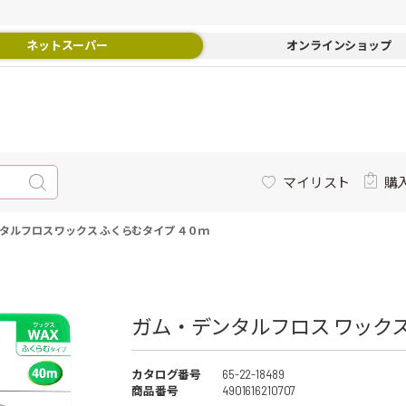
ネットスーパー
オンラインショップ
マイリスト
購
タルフロス ワックス ふくらむタイプ ４０ｍ
ガム・デンタルフロス ワックス
カタログ番号
65-22-18489
商品番号
4901616210707