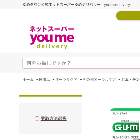
ゆめタウン公式ネットスーパーゆめデリバリー「youme delivery」
-
-
-
-
ホーム
日用品
オーラルケア
その他オーラルケア
ガム・デン
受取方法選択