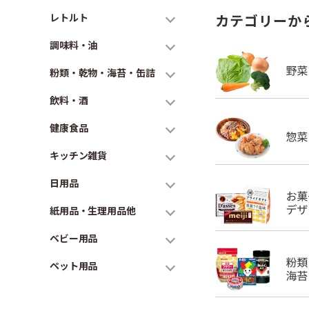
レトルト
カテゴリーか
調味料・油
粉類・乾物・海苔・缶詰
飲料・酒
健康食品
キッチン雑貨
日用品
紙用品・生理用品他
ベビー用品
ペット用品