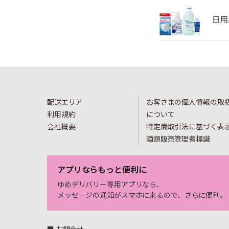
配送エリア
お客さまの個人情報の取
利用規約
について
会社概要
特定商取引法に基づく表
酒類販売管理者標識
アプリならもっと便利に
ゆめデリバリー専用アプリなら、
メッセージの通知がスマホに来るので、さらに便利。