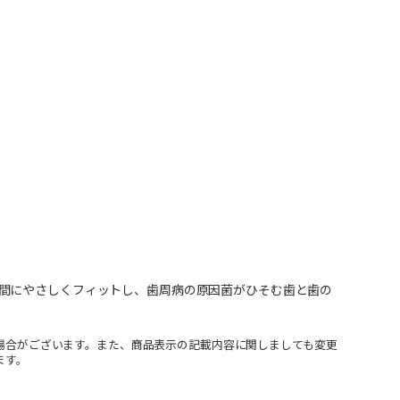
間にやさしくフィットし、歯周病の原因菌がひそむ歯と歯の
場合がございます。また、商品表示の記載内容に関しましても変更
ます。