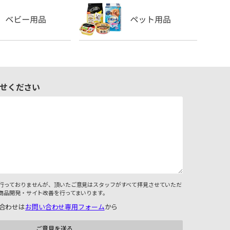
せください
行っておりませんが、頂いたご意見はスタッフがすべて拝見させていただ
商品開発・サイト改善を行ってまいります。
合わせは
お問い合わせ専用フォーム
から