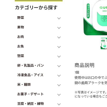
カテゴリーから探す
野菜
果物
お肉
お魚
惣菜
商品説明
卵・乳製品・パン
1個
冷凍食品・アイス
使用中はお口の中で
間の歯周プラークを
米・麺類
※写真はイメージです
お菓子・デザート
になっている場合もご
豆腐・納豆・練物