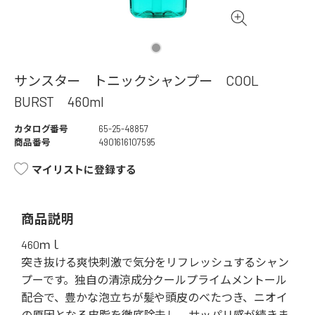
サンスター トニックシャンプー COOL
BURST 460ml
カタログ番号
65-25-48857
商品番号
4901616107595
マイリストに登録する
商品説明
460ｍｌ
突き抜ける爽快刺激で気分をリフレッシュするシャン
プーです。独自の清涼成分クールプライムメントール
配合で、豊かな泡立ちが髪や頭皮のべたつき、ニオイ
の原因となる皮脂を徹底除去し、サッパリ感が続きま