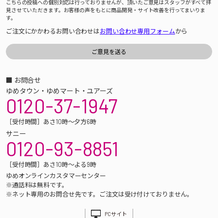
こちらの投稿への個別対応は行っておりませんが、頂いたご意見はスタッフがすべて拝
見させていただきます。お客様の声をもとに商品開発・サイト改善を行ってまいりま
す。
ご注文にかかわるお問い合わせは
お問い合わせ専用フォーム
から
■ お問合せ
ゆめタウン・ゆめマート・ユアーズ
0120-37-1947
［受付時間］あさ10時～夕方6時
サニー
0120-93-8851
［受付時間］あさ10時～よる9時
ゆめオンラインカスタマーセンター
※通話料は無料です。
※ネット専用のお問合せ先です。ご注文は受け付けておりません。
PCサイト