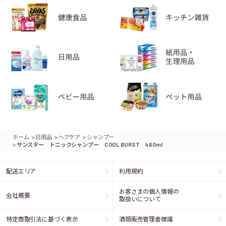
>
>
>
ホーム
日用品
ヘアケア
シャンプー
>
サンスター トニックシャンプー COOL BURST 460ml
配送エリア
利用規約
お客さまの個人情報の
会社概要
取扱いについて
特定商取引法に基づく表示
酒類販売管理者標識