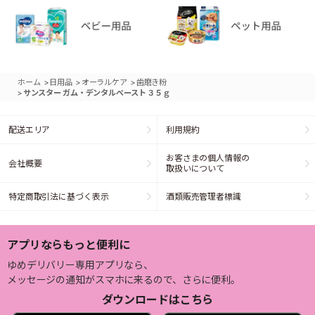
>
>
>
ホーム
日用品
オーラルケア
歯磨き粉
>
サンスター ガム・デンタルペースト ３５ｇ
配送エリア
利用規約
お客さまの個人情報の
会社概要
取扱いについて
特定商取引法に基づく表示
酒類販売管理者標識
アプリならもっと便利に
ゆめデリバリー専用アプリなら、
メッセージの通知がスマホに来るので、さらに便利。
ダウンロードはこちら